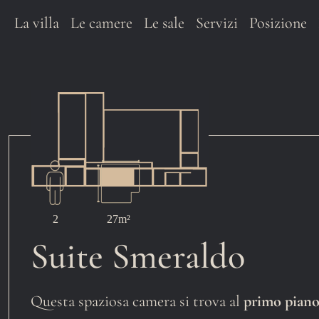
La villa
Le camere
Le sale
Servizi
Posizione
2
27m²
Suite Smeraldo
Questa spaziosa camera si trova al
primo pian