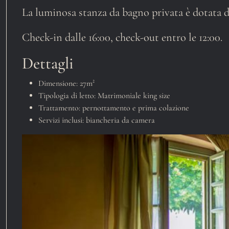
La luminosa stanza da bagno privata è dotata di
Check-in dalle 16:00, check-out entro le 12:00.
Dettagli
Dimensione:
27m²
Tipologia di letto:
Matrimoniale king size
Trattamento:
pernottamento e prima colazione
Servizi inclusi:
biancheria da camera