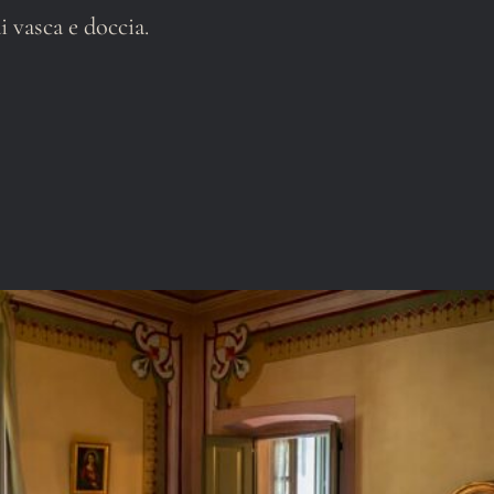
 vasca e doccia.