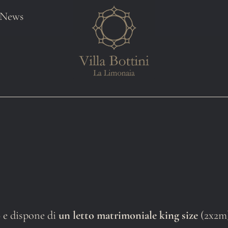
News
o
e dispone di
un letto matrimoniale king size
(2x2m)