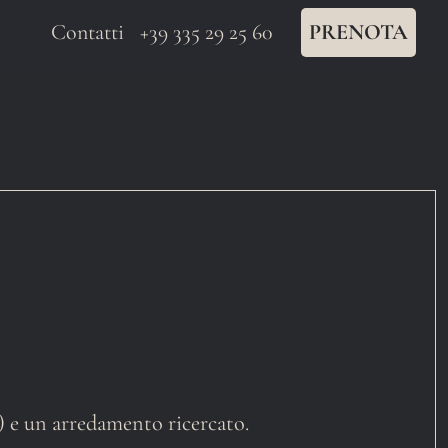
Contatti
+39 335 29 25 60
PRENOTA
 e un arredamento ricercato.