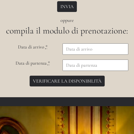
oppure
compila il modulo di prenotazione:
Data di arrivo
*
Data di partenza
*