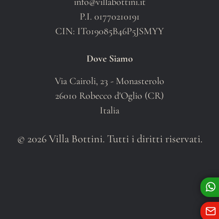
info@villabottini.it
P.I. 01770210191
CIN: IT019085B46P5JSMYY
Dove Siamo
Via Cairoli, 23 - Monasterolo
26010 Robecco d'Oglio (CR)
Italia
© 2026 Villa Bottini. Tutti i diritti riservati.