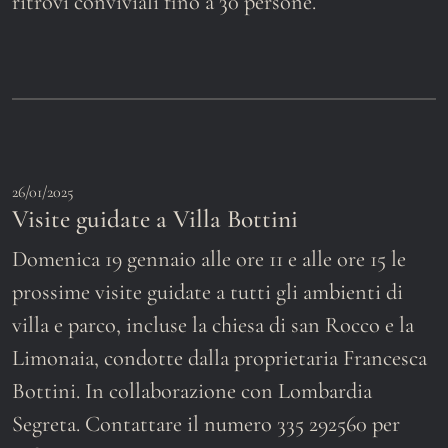
ritrovi conviviali fino a 30 persone.
26/01/2025
Visite guidate a Villa Bottini
Domenica 19 gennaio alle ore 11 e alle ore 15 le
prossime visite guidate a tutti gli ambienti di
villa e parco, incluse la chiesa di san Rocco e la
Limonaia, condotte dalla proprietaria Francesca
Bottini. In collaborazione con Lombardia
Segreta. Contattare il numero 335 292560 per