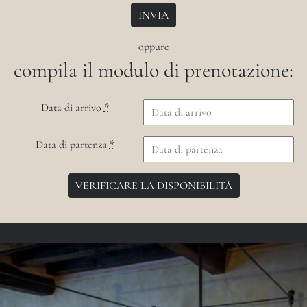
oppure
compila il modulo di prenotazione:
Data di arrivo
*
Data di partenza
*