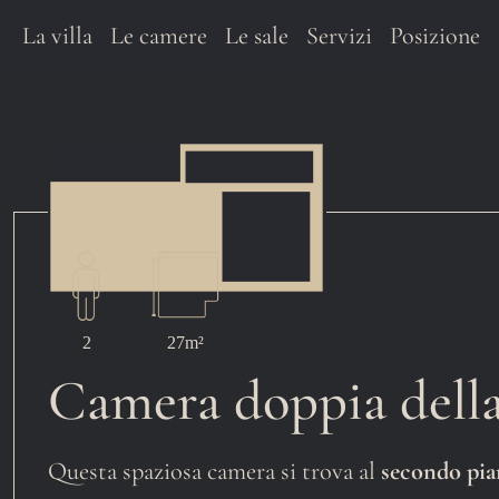
La villa
Le camere
Le sale
Servizi
Posizione
2
27m²
Camera doppia della
Questa spaziosa camera si trova al
secondo pi