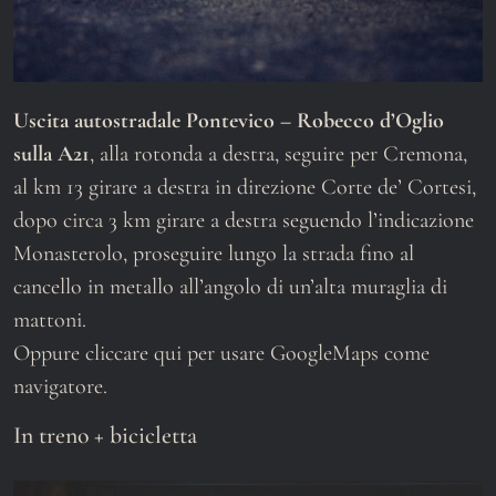
Uscita autostradale Pontevico – Robecco d’Oglio
sulla A21
, alla rotonda a destra, seguire per Cremona,
al km 13 girare a destra in direzione Corte de’ Cortesi,
dopo circa 3 km girare a destra seguendo l’indicazione
Monasterolo, proseguire lungo la strada fino al
cancello in metallo all’angolo di un’alta muraglia di
mattoni.
Oppure
cliccare qui
per usare GoogleMaps come
navigatore.
In treno + bicicletta