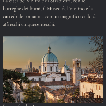
La città dei violini e di Stradivari, con le
botteghe dei liutai, il Museo del Violino e la
cattedrale romanica con un magnifico ciclo di
affreschi cinquecenteschi.