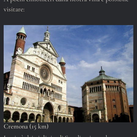
visitare:
Cremona (15 km)