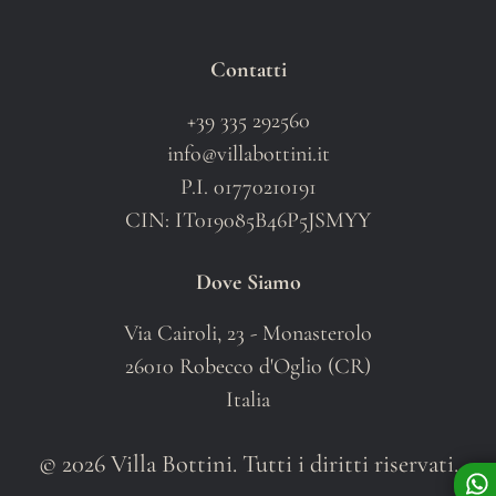
Contatti
+39 335 292560
info@villabottini.it
P.I. 01770210191
CIN: IT019085B46P5JSMYY
Dove Siamo
Via Cairoli, 23 - Monasterolo
26010 Robecco d'Oglio (CR)
Italia
© 2026 Villa Bottini. Tutti i diritti riservati.