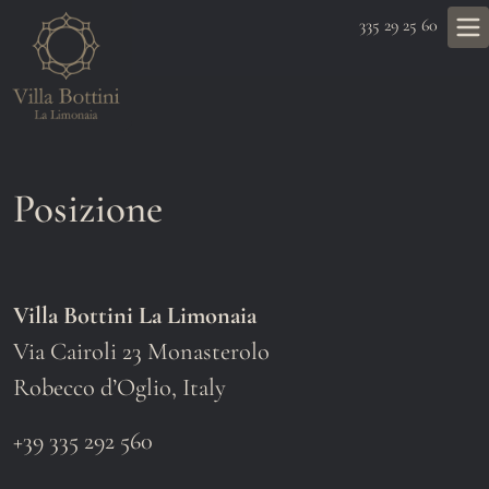
335 29 25 60
Posizione
Villa Bottini La Limonaia
Via Cairoli 23 Monasterolo
Robecco d’Oglio, Italy
+39 335 292 560